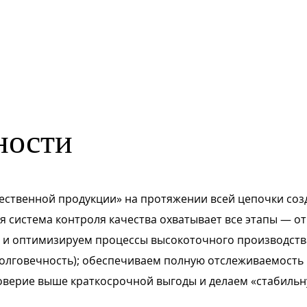
ности
ественной продукции» на протяжении всей цепочки соз
 система контроля качества охватывает все этапы — от
 и оптимизируем процессы высокоточного производства
 долговечность); обеспечиваем полную отслеживаемост
доверие выше краткосрочной выгоды и делаем «стабил