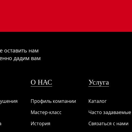
е оставить нам
менно дадим вам
О НАС
Услуга
рушения
Профиль компании
Каталог
Мастер-класс
Часто задаваемые
а
История
Связаться с нами