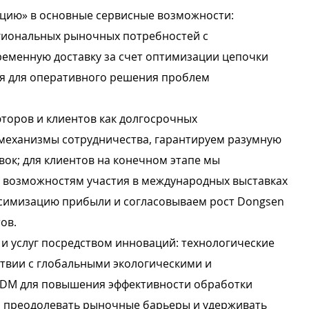
ацию» в основные сервисные возможности:
егиональных рыночных потребностей с
еменную доставку за счет оптимизации цепочки
ия для оперативного решения проблем
торов и клиентов как долгосрочных
механизмы сотрудничества, гарантируем разумную
ок; для клиентов на конечном этапе мы
и возможностям участия в международных выставках
симизацию прибыли и согласовываем рост Dongsen
ов.
и услуг посредством инноваций: технологические
ствии с глобальными экологическими и
ODM для повышения эффективности обработки
бы преодолевать рыночные барьеры и удерживать