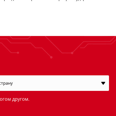
огом другом.