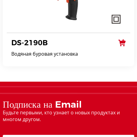
DS-2190B
Водяная буровая установка
Подписка на Email
Будьте первыми, кто узнает о новых продуктах и
многом другом.