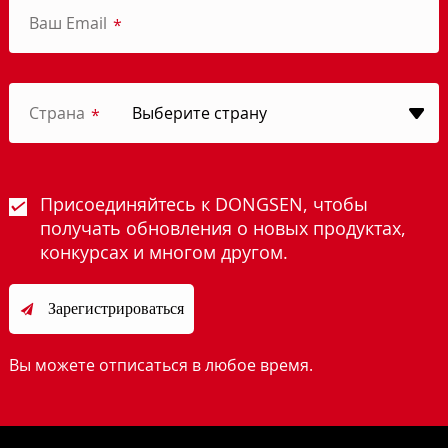
Ваш Email
*
Страна
*
Присоединяйтесь к DONGSEN, чтобы
получать обновления о новых продуктах,
конкурсах и многом другом.
Зарегистрироваться

Вы можете отписаться в любое время.