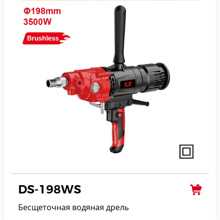
DS-198WS
Бесщеточная водяная дрель