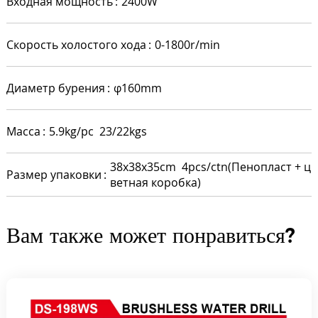
Входная мощность
2400W
Скорость холостого хода
0-1800r/min
Диаметр бурения
φ160mm
Масса
5.9kg/pc 23/22kgs
38x38x35cm 4pcs/ctn(Пенопласт + ц
Размер упаковки
ветная коробка)
Вам также может понравиться?