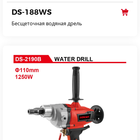
DS-188WS
Бесщеточная водяная дрель