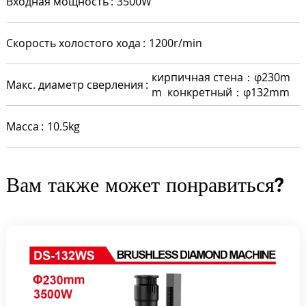
Входная мощность
3500W
Скорость холостого хода
1200r/min
кирпичная стена：φ230m
Макс. диаметр сверления
m конкретный：
φ132mm
Масса
10.5kg
Вам также может понравиться?