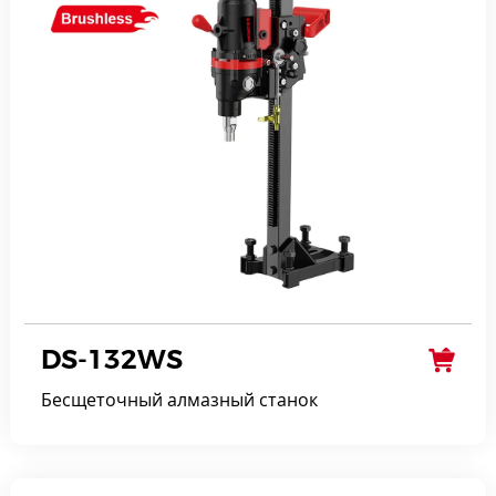
DS-132WS
Бесщеточный алмазный станок