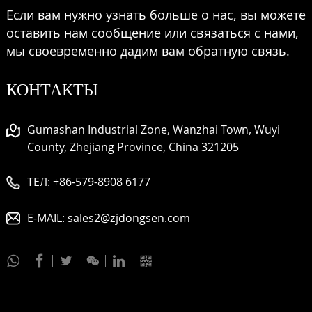
Если вам нужно узнать больше о нас, вы можете
оставить нам сообщение или связаться с нами,
мы своевременно дадим вам обратную связь.
КОНТАКТЫ
Gumashan Industrial Zone, Wanzhai Town, Wuyi
County, Zhejiang Province, China 321205
ТЕЛ:
+86-579-8908 6177
E-MAIL:
sales2@zjdongsen.com





