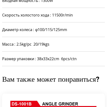
Входная мощность
1300W
Скорость холостого хода
11500r/min
Диаметр колеса
φ100/115/125mm
Масса
2.5kg/pc 20/19kgs
Размер упаковки
38x33x22cm 6pcs/ctn
Вам также может понравиться?