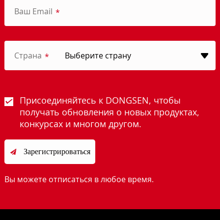
Ваш Email
*
Страна
*
Присоединяйтесь к DONGSEN, чтобы
получать обновления о новых продуктах,
конкурсах и многом другом.
Зарегистрироваться

Вы можете отписаться в любое время.