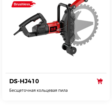
DS-HJ410
Бесщеточная кольцевая пила