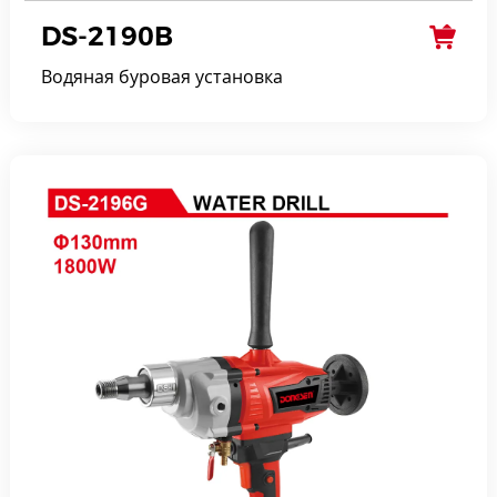
DS-2190B
Водяная буровая установка