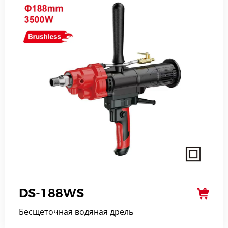
DS-188WS
Бесщеточная водяная дрель