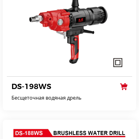
DS-198WS
Бесщеточная водяная дрель