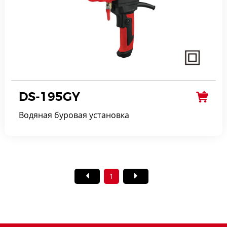
DS-195GY
Водяная буровая установка
1