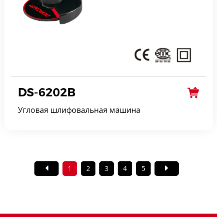
DS-6202B
Угловая шлифовальная машина
1
2
3
4
5