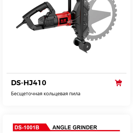
DS-HJ410
Бесщеточная кольцевая пила