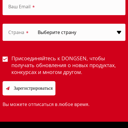
Ваш Email
*
Страна
*
Присоединяйтесь к DONGSEN, чтобы
получать обновления о новых продуктах,
конкурсах и многом другом.
Зарегистрироваться

Вы можете отписаться в любое время.