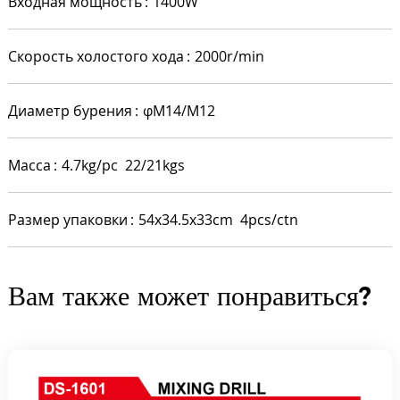
Входная мощность
1400W
Скорость холостого хода
2000r/min
Диаметр бурения
φM14/M12
Масса
4.7kg/pc 22/21kgs
Размер упаковки
54x34.5x33cm 4pcs/ctn
Вам также может понравиться?