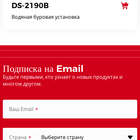
DS-2190B
Водяная буровая установка
Подписка на Email
Будьте первыми, кто узнает о новых продуктах и
многом другом.
Ваш Email
*
Страна
*