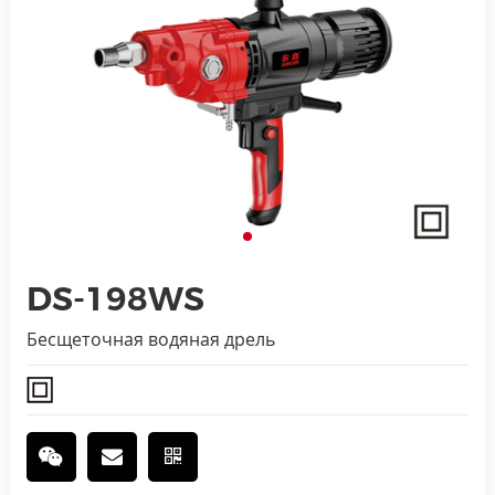
DS-198WS
Бесщеточная водяная дрель