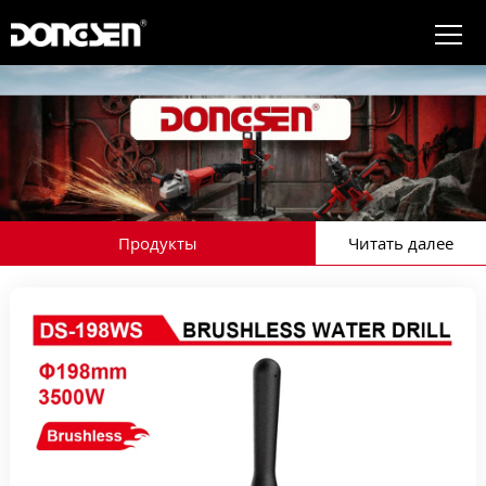
Продукты
Читать далее