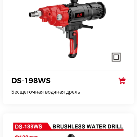
DS-198WS
Бесщеточная водяная дрель