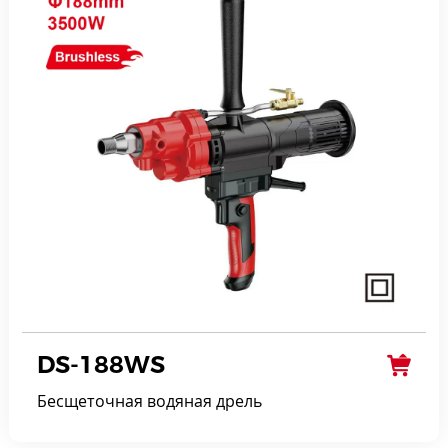
DS-188WS
Бесщеточная водяная дрель