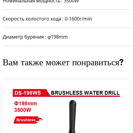
Номинальная мощность
3500W
Скорость холостого хода
0-1600r/min
Диаметр бурения
φ198mm
Вам также может понравиться?