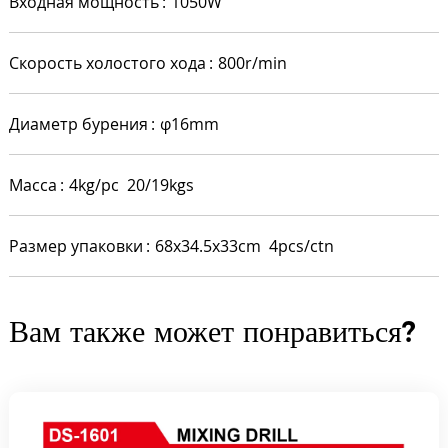
Входная мощность
1050W
Скорость холостого хода
800r/min
Диаметр бурения
φ16mm
Масса
4kg/pc 20/19kgs
Размер упаковки
68x34.5x33cm 4pcs/ctn
Вам также может понравиться?