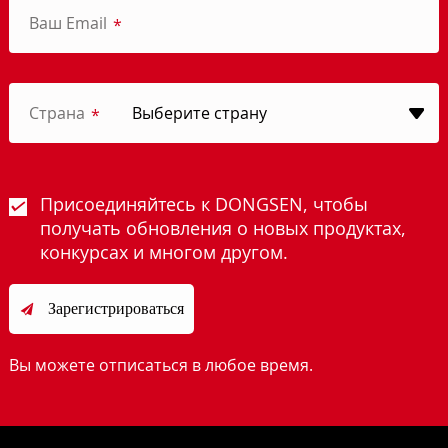
Ваш Email
*
Страна
*
Присоединяйтесь к DONGSEN, чтобы
получать обновления о новых продуктах,
конкурсах и многом другом.
Зарегистрироваться

Вы можете отписаться в любое время.